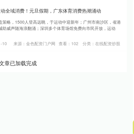
拉动全域消费！元旦假期，广东体育消费热潮涌动
盈策略，1500人登高远眺，于运动中迎新年；广州市南沙区，省港
喊助威声随海浪翻涌；深圳多个体育场馆免费向市民开放，运动
-10
来源：金色配资门户网
查看：
102
分类：
在线配资炒股
文章已加载完成