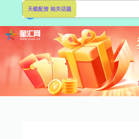
天载配资 相关话题
首页
天