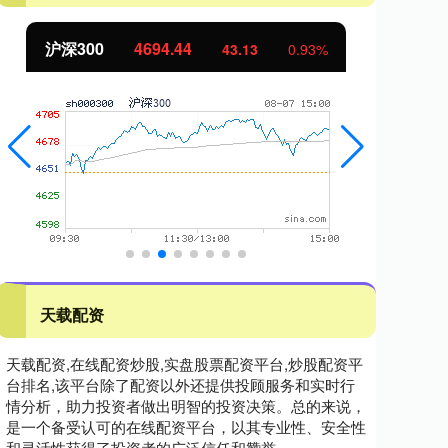
沪深300
4694.44
北
43.13
0.93%
天载配资
天载配资,在线配资炒股,实盘股票配资平台,炒股配资平
台排名,该平台除了配资以外还提供投顾服务和实时行
情分析，助力投资者做出明智的投资决策。总的来说，
是一个备受认可的在线配资平台，以其专业性、安全性
和灵活性获得了投资者的广泛信任和赞誉。