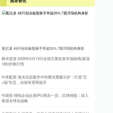
推荐资讯
配亿多 49只创业板股换手率超20% 7股浮现机构身影
典丰投资 2025年5月13日全国主要批发市场核桃(新温
185)价格行情
中承配资 海光信息吸并中科曙光预案出炉：打造“芯
+端”生态，估值有望再提升
牛跟投 锂电企业赴港IPO再添一员，亿纬锂能：深入
推进全球化战略