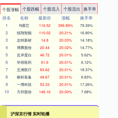
个股跌幅
个股流入
个股流出
换手率
个股涨幅
排名
名称
最新价
涨幅
换手率
1
N展芯
116.52
396.89%
79.39%
2
锐翔智能
110.02
20.21%
16.80%
3
志特新材
14.8
20.03%
14.18%
4
博腾股份
20.44
20.02%
14.77%
5
近岸蛋白
46.72
20.01%
5.62%
6
毕得医药
61.6
20.01%
6.12%
7
五洲医疗
83.62
20.01%
18.37%
8
耐科装备
49.67
20.01%
6.83%
9
一博科技
53.33
20.01%
17.26%
10
方邦股份
146.16
20.00%
7.68%
沪深京行情 实时轮播