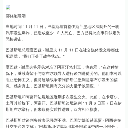
都优配送端
当地时间 11 月 11 日，巴基斯坦首都伊斯兰堡地区法院外的一辆
汽车发生爆炸，已造成至少 12 人死亡。巴方已将此次事件认定为
恐怖袭击。
巴基斯坦总理夏巴兹 · 谢里夫 11 月 11 日在社交媒体发文称都优
配送端，"我们正处于战争状态。"
夏巴兹 · 谢里夫将矛头对准了阿富汗塔利班，他表示，"在这种情
况下，继续寄望于与喀布尔领导人进行谈判是徒劳的。他们本可以
阻止恐怖主义，但将这场战争带到伊斯兰堡则是喀布尔发出的信
息。感谢真主，巴基斯坦拥有充分的力量予以回应。"
巴基斯坦和阿富汗边境地区近期多次发生交火。此前，在卡塔尔、
土耳其斡旋下，阿富汗、巴基斯坦边境谈判 11 月 6 日至 7 日在伊
斯坦布尔举行，但未取得实质性进展，双方相互指责。
巴基斯坦对谈判失败表示强烈不满。巴国防部长赫瓦贾 · 阿西夫在
社交平台发文称："巴基斯坦仅需动用其全部武库中的一小部分，