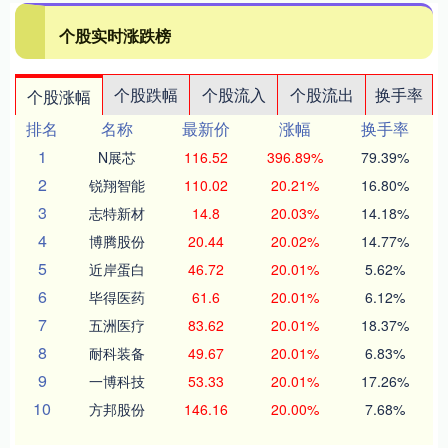
个股实时涨跌榜
个股跌幅
个股流入
个股流出
换手率
个股涨幅
排名
名称
最新价
涨幅
换手率
1
N展芯
116.52
396.89%
79.39%
2
锐翔智能
110.02
20.21%
16.80%
3
志特新材
14.8
20.03%
14.18%
4
博腾股份
20.44
20.02%
14.77%
5
近岸蛋白
46.72
20.01%
5.62%
6
毕得医药
61.6
20.01%
6.12%
7
五洲医疗
83.62
20.01%
18.37%
8
耐科装备
49.67
20.01%
6.83%
9
一博科技
53.33
20.01%
17.26%
10
方邦股份
146.16
20.00%
7.68%