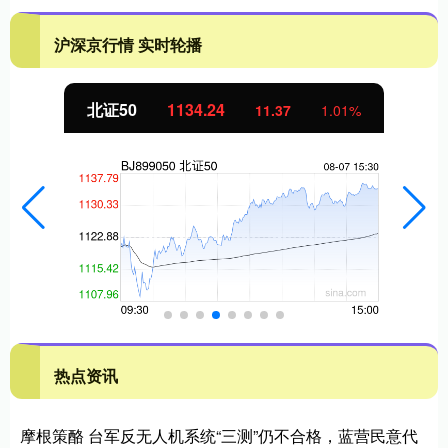
沪深京行情 实时轮播
北证50
1134.24
11.37
1.01%
热点资讯
摩根策酪 台军反无人机系统“三测”仍不合格，蓝营民意代