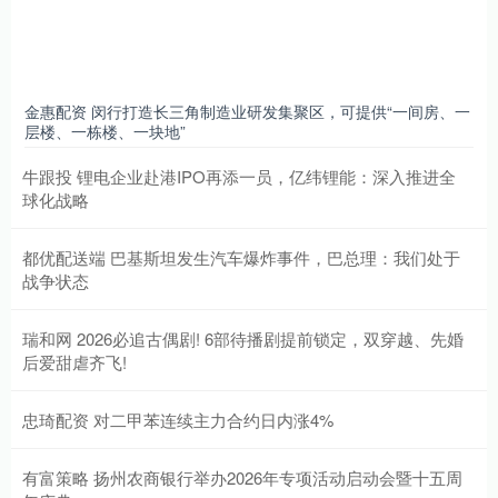
金惠配资 闵行打造长三角制造业研发集聚区，可提供“一间房、一
层楼、一栋楼、一块地”
牛跟投 锂电企业赴港IPO再添一员，亿纬锂能：深入推进全
球化战略
都优配送端 巴基斯坦发生汽车爆炸事件，巴总理：我们处于
战争状态
瑞和网 2026必追古偶剧! 6部待播剧提前锁定，双穿越、先婚
后爱甜虐齐飞!
忠琦配资 对二甲苯连续主力合约日内涨4%
有富策略 扬州农商银行举办2026年专项活动启动会暨十五周