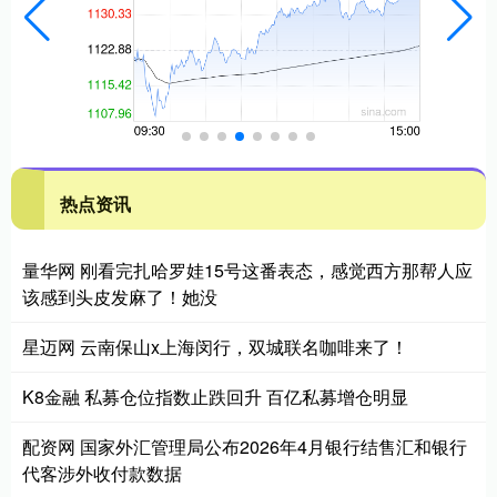
热点资讯
量华网 刚看完扎哈罗娃15号这番表态，感觉西方那帮人应
该感到头皮发麻了！她没
星迈网 云南保山x上海闵行，双城联名咖啡来了！
K8金融 私募仓位指数止跌回升 百亿私募增仓明显
配资网 国家外汇管理局公布2026年4月银行结售汇和银行
代客涉外收付款数据