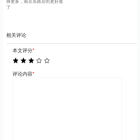
择更多，南京东路后街更好逛
了
相关评论
本文评分
*
评论内容
*