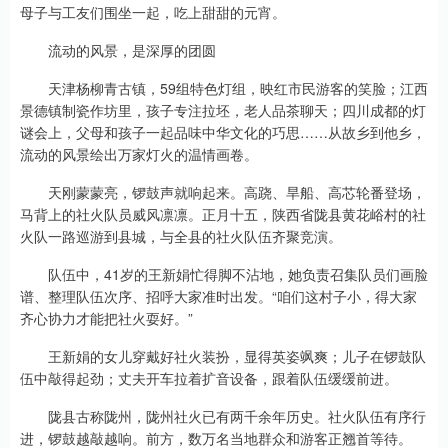
母子与工友们围坐一起，吃上甜甜的元宵。
流动的风景，是深厚的团圆
天津杨柳青古镇，59组特色灯组，映红市民游客的笑脸；江西
景德镇制瓷作坊里，孩子专注拉坯，老人品茶聊天；四川成都的灯
谜会上，父母和孩子一起品味中华文化的巧思……从故乡到他乡，
流动的风景绘出万家灯火的温情画卷。
天刚蒙蒙亮，锣鼓声就响起来。高跷、旱船、高芯轮番登场，
马背上的社火队员威风凛凛。正月十五，陕西省陇县黄花峪村的社
火队一路巡游到县城，与全县的社火队伍齐聚竞演。
队伍中，41岁的王新娟忙得脚不沾地，她负责召集队员们画脸
谱、整理队伍次序、招呼大家准时出发。“咱们这村子小，得大家
齐心协力才能把社火耍好。”
王新娟的女儿穿戴好社火装扮，显得英姿飒爽；儿子在锣鼓队
伍中敲得起劲；丈夫开车拉着扩音设备，跟着队伍缓缓前进。
陇县古称陇州，陇州社火已有两千余年历史。社火队伍有序行
进，锣鼓越敲越响。前方，数万名当地群众和游客正翘首等待。