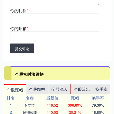
你的昵称
*
你的邮箱
*
提交评论
个股实时涨跌榜
个股跌幅
个股流入
个股流出
换手率
个股涨幅
排名
名称
最新价
涨幅
换手率
1
N展芯
116.52
396.89%
79.39%
2
锐翔智能
110.02
20.21%
16.80%